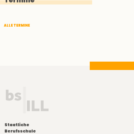
Termine
ALLE TERMINE
Staatliche
Berufsschule