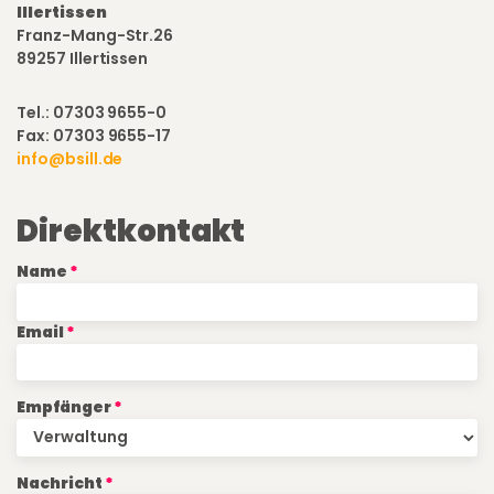
Illertissen
Franz-Mang-Str.26
89257 Illertissen
Tel.: 07303 9655-0
Fax: 07303 9655-17
info@bsill.de
Direktkontakt
Name
Email
Empfänger
Nachricht