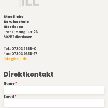
Staatliche
Berufsschule
Illertissen
Franz-Mang-Str.26
89257 Illertissen
Tel.: 07303 9655-0
Fax: 07303 9655-17
info@bsill.de
Direktkontakt
Name
Email