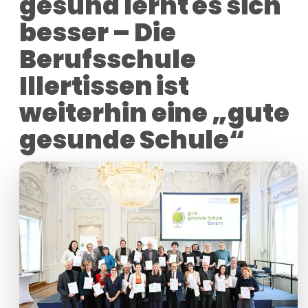
gesund lernt es sich
besser – Die
Berufsschule
Illertissen ist
weiterhin eine „gute
gesunde Schule“