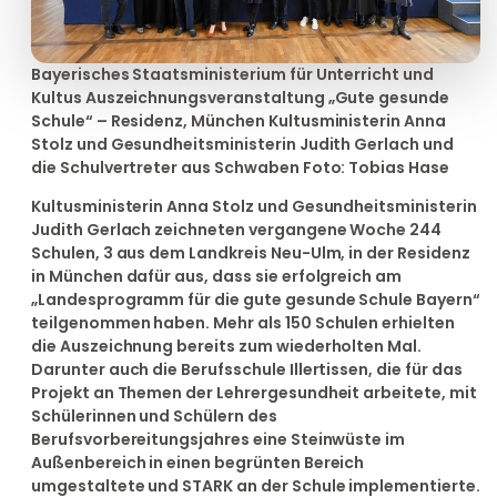
Bayerisches Staatsministerium für Unterricht und
Kultus Auszeichnungsveranstaltung „Gute gesunde
Schule“ – Residenz, München Kultusministerin Anna
Stolz und Gesundheitsministerin Judith Gerlach und
die Schulvertreter aus Schwaben Foto: Tobias Hase
Kultusministerin Anna Stolz und Gesundheitsministerin
Judith Gerlach zeichneten vergangene Woche 244
Schulen, 3 aus dem Landkreis Neu-Ulm, in der Residenz
in München dafür aus, dass sie erfolgreich am
„Landesprogramm für die gute gesunde Schule Bayern“
teilgenommen haben. Mehr als 150 Schulen erhielten
die Auszeichnung bereits zum wiederholten Mal.
Darunter auch die Berufsschule Illertissen, die für das
Projekt an Themen der Lehrergesundheit arbeitete, mit
Schülerinnen und Schülern des
Berufsvorbereitungsjahres eine Steinwüste im
Außenbereich in einen begrünten Bereich
umgestaltete und STARK an der Schule implementierte.