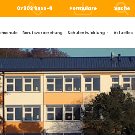
e
07303 9655-0
Formulare
Suche
chschule
Berufsvorbereitung
Schulentwicklung
Aktuelles