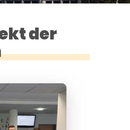
ekt der
n