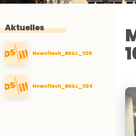
Aktuelles
M
1
Newsflash_BSILL_1125
Newsflash_BSILL_1124