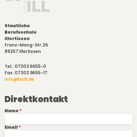
Staatliche
Berufsschule
Illertissen
Franz-Mang-Str.26
89257 Illertissen
Tel.: 07303 9655-0
Fax: 07303 9655-17
info@bsill.de
Direktkontakt
Name
Email