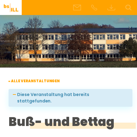
« ALLE VERANSTALTUNGEN
Diese Veranstaltung hat bereits
stattgefunden.
Buß- und Bettag