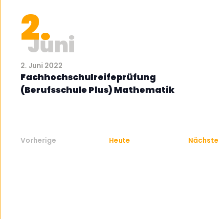
2.
Juni
2. Juni 2022
Fachhochschulreifeprüfung
(Berufsschule Plus) Mathematik
Vorherige
Heute
Nächste
Veranstaltungen