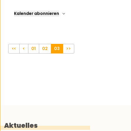
Kalender abonnieren
<<
<
01
02
03
>>
Aktuelles