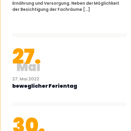
Ernährung und Versorgung. Neben der Möglichkeit
der Besichtigung der Fachräume […]
27.
Mai
27. Mai 2022
beweglicher Ferientag
30.