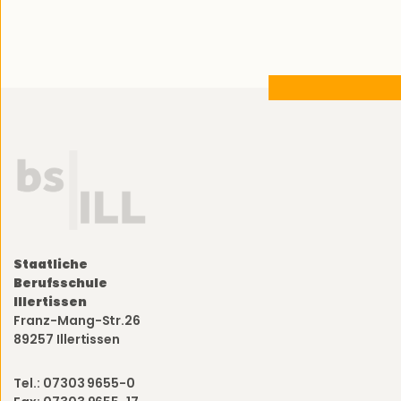
Staatliche
Berufsschule
Illertissen
Franz-Mang-Str.26
89257 Illertissen
Tel.: 07303 9655-0