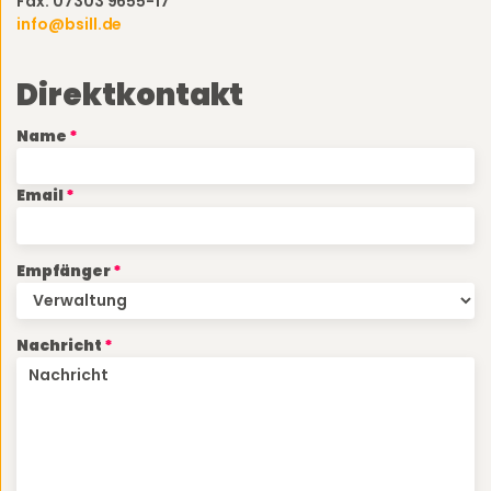
Fax: 07303 9655-17
info@bsill.de
Direktkontakt
Name
Email
Empfänger
Nachricht