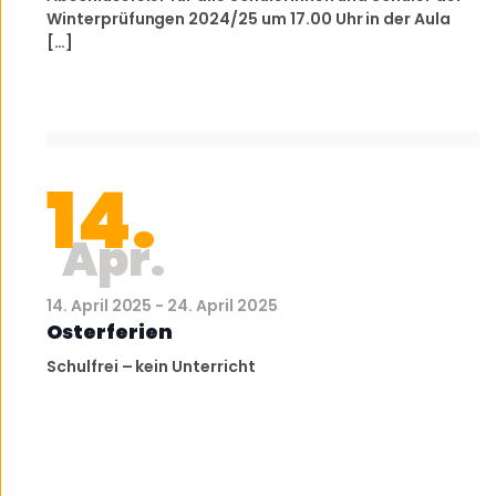
Winterprüfungen 2024/25 um 17.00 Uhr in der Aula
[…]
14.
Apr.
14. April 2025
-
24. April 2025
Osterferien
Schulfrei – kein Unterricht