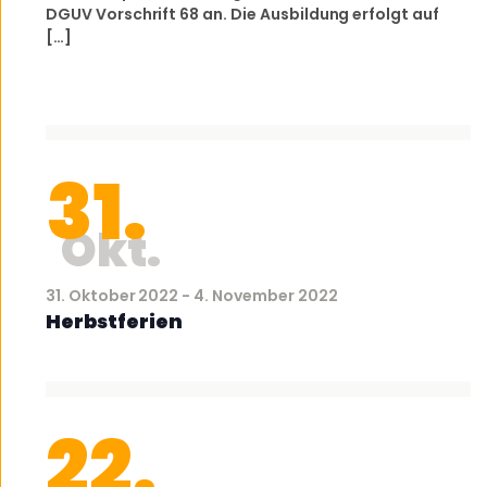
DGUV Vorschrift 68 an. Die Ausbildung erfolgt auf
[…]
31.
Okt.
31. Oktober 2022
-
4. November 2022
Herbstferien
22.