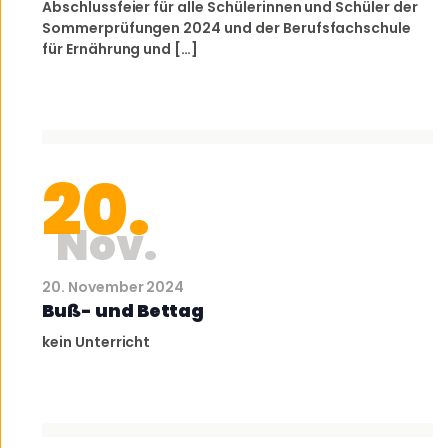
Abschlussfeier für alle Schülerinnen und Schüler der
Sommerprüfungen 2024 und der Berufsfachschule
für Ernährung und […]
20.
Nov.
20. November 2024
Buß- und Bettag
kein Unterricht