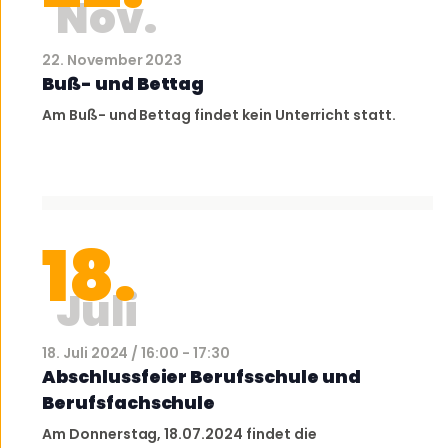
Nov.
22. November 2023
Buß- und Bettag
Am Buß- und Bettag findet kein Unterricht statt.
18.
Juli
18. Juli 2024 / 16:00
-
17:30
Abschlussfeier Berufsschule und
Berufsfachschule
Am Donnerstag, 18.07.2024 findet die