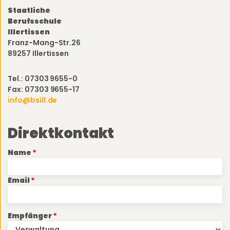
Staatliche
Berufsschule
Illertissen
Franz-Mang-Str.26
89257 Illertissen
Tel.: 07303 9655-0
Fax: 07303 9655-17
info@bsill.de
Direktkontakt
Name
Email
Empfänger