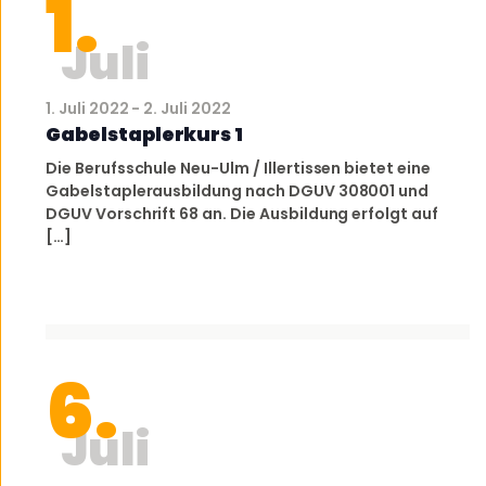
1.
Juli
1. Juli 2022
-
2. Juli 2022
Gabelstaplerkurs 1
Die Berufsschule Neu-Ulm / Illertissen bietet eine
Gabelstaplerausbildung nach DGUV 308001 und
DGUV Vorschrift 68 an. Die Ausbildung erfolgt auf
[…]
6.
Juli