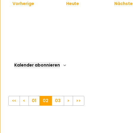
Veranstaltungen
Vorherige
Heute
Nächste
Kalender abonnieren
<<
<
01
02
03
>
>>